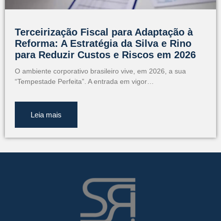
Terceirização Fiscal para Adaptação à
Reforma: A Estratégia da Silva e Rino
para Reduzir Custos e Riscos em 2026
O ambiente corporativo brasileiro vive, em 2026, a sua
“Tempestade Perfeita”. A entrada em vigor…
Leia mais