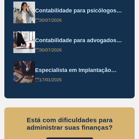
Contabilidade para psicólogos…
30/07/2026
Contabilidade para advogados…
30/07/2026
Especialista em Implantação…
17/01/2026
Está com dificuldades para
administrar suas finanças?