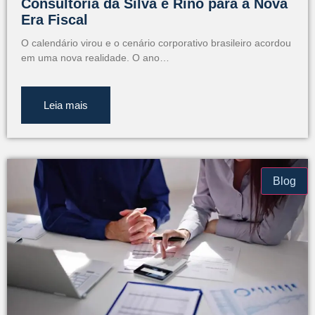
Consultoria da Silva e Rino para a Nova
Era Fiscal
O calendário virou e o cenário corporativo brasileiro acordou
em uma nova realidade. O ano…
Leia mais
Blog