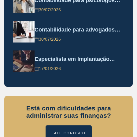
Contabilidade para psicólogos…
30/07/2026
Contabilidade para advogados…
30/07/2026
Especialista em Implantação…
17/01/2026
Está com dificuldades para
administrar suas finanças?
FALE CONOSCO