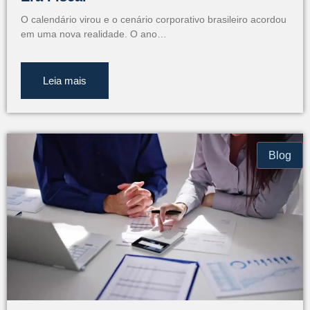
O calendário virou e o cenário corporativo brasileiro acordou
em uma nova realidade. O ano…
Leia mais
Blog