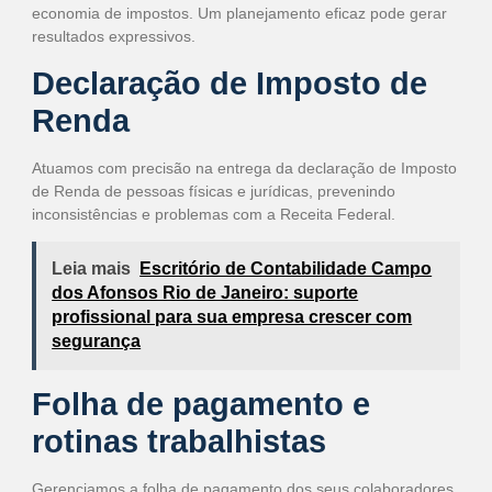
economia de impostos. Um planejamento eficaz pode gerar
resultados expressivos.
Declaração de Imposto de
Renda
Atuamos com precisão na entrega da declaração de Imposto
de Renda de pessoas físicas e jurídicas, prevenindo
inconsistências e problemas com a Receita Federal.
Leia mais
Escritório de Contabilidade Campo
dos Afonsos Rio de Janeiro: suporte
profissional para sua empresa crescer com
segurança
Folha de pagamento e
rotinas trabalhistas
Gerenciamos a folha de pagamento dos seus colaboradores,